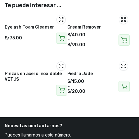
Te puede interesar ...
Eyelash Foam Cleanser
Cream Remover
S/
40.00
S/
75.00
–
S/
90.00
Pinzas en acero inoxidable
Piedra Jade
VETUS
S/
15.00
–
S/
20.00
Necesitas contactarnos?
Puedes llamarnos a este número.