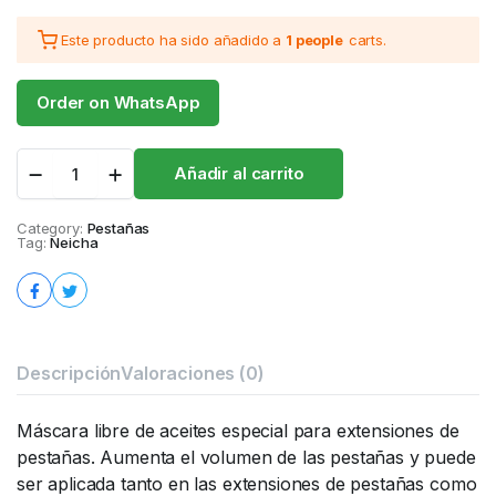
Este producto ha sido añadido a
1 people
carts.
Order on WhatsApp
Glamorous
Añadir al carrito
Máscara
quantity
Category:
Pestañas
Tag:
Neicha
Descripción
Valoraciones (0)
Máscara libre de aceites especial para extensiones de
pestañas. Aumenta el volumen de las pestañas y puede
ser aplicada tanto en las extensiones de pestañas como