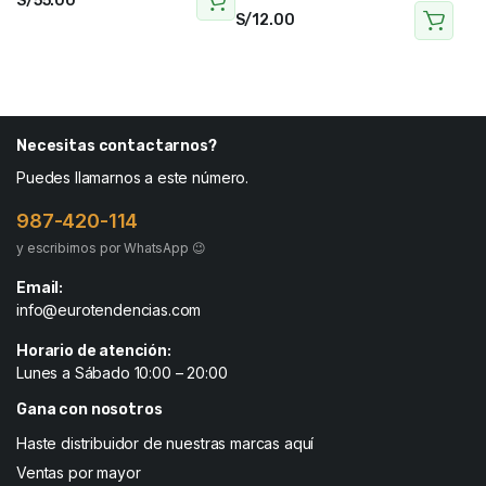
S/
55.00
S/
12.00
Necesitas contactarnos?
Puedes llamarnos a este número.
987-420-114
y escribirnos por WhatsApp 😉
Email:
info@eurotendencias.com
Horario de atención:
Lunes a Sábado 10:00 – 20:00
Gana con nosotros
Haste distribuidor de nuestras marcas aquí
Ventas por mayor