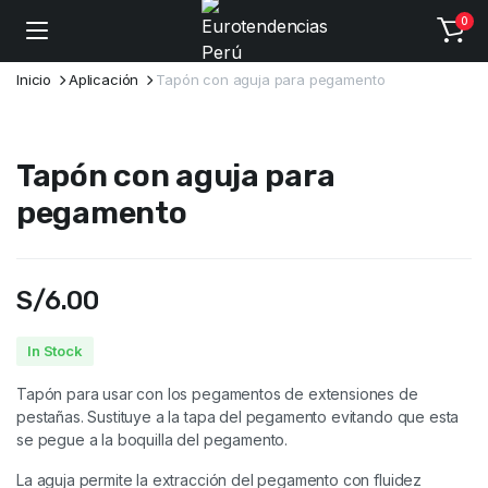
0
Inicio
Aplicación
Tapón con aguja para pegamento
Tapón con aguja para
pegamento
S/
6.00
In Stock
Tapón para usar con los pegamentos de extensiones de
pestañas. Sustituye a la tapa del pegamento evitando que esta
se pegue a la boquilla del pegamento.
La aguja permite la extracción del pegamento con fluidez