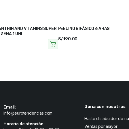
NTHIN AND VITAMINS SUPER
PEELING BIFÁSICO 6 AHAS
ZENA 1 UNI
S/
190.00
Gana con nosotros
Email:
info@eurotendencias.com
Haste distribuidor de n
Horario de atención:
Ventas por mayor