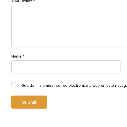
Your review
*
Name
*
Guarda mi nombre, correo electrónico y web en este naveg