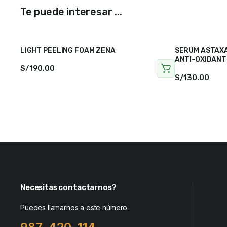
Te puede interesar ...
LIGHT PEELING FOAM ZENA
SERUM ASTAXA
ANTI-OXIDANT 
S/
190.00
S/
130.00
Necesitas contactarnos?
Puedes llamarnos a este número.