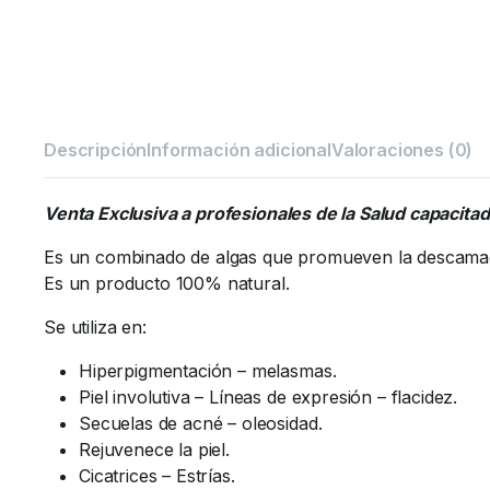
Descripción
Información adicional
Valoraciones (0)
Venta Exclusiva a profesionales de la Salud capacita
Es un combinado de algas que promueven la descamació
Es un producto 100% natural.
Se utiliza en:
Hiperpigmentación – melasmas.
Piel involutiva – Líneas de expresión – flacidez.
Secuelas de acné – oleosidad.
Rejuvenece la piel.
Cicatrices – Estrías.