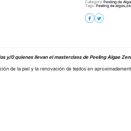
Category:
Peeling de Alg
Tags:
Peeling de algas
,
ze
dos y/0 quienes llevan el masterclass de Peeling Algae Zen
n de la piel y la renovación de tejidos en aproximadament