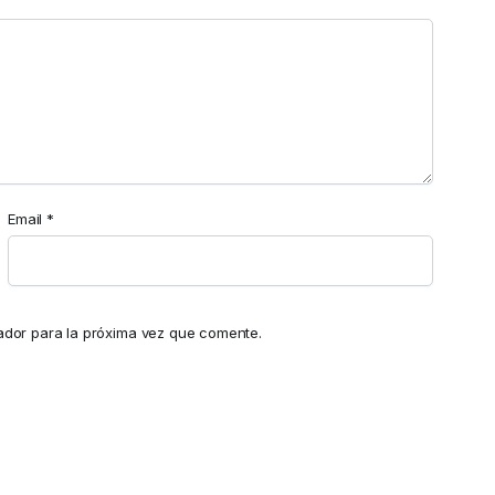
Email
*
ador para la próxima vez que comente.