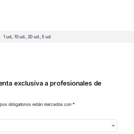
1 ud., 10 ud., 20 ud., 5 ud.
Venta exclusiva a profesionales de
pos obligatorios están marcados con
*