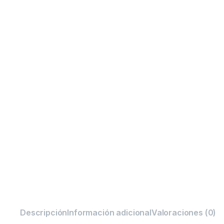
Descripción
Información adicional
Valoraciones (0)