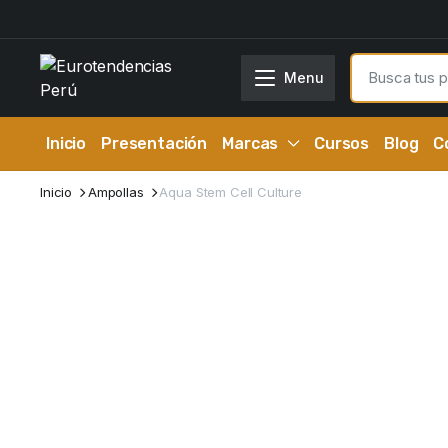
Menu
Inicio
Presentación
Marcas
Cursos
Blog
C
Inicio
Ampollas
Aqua Stem Cell Culture