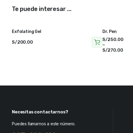
Te puede interesar ...
Exfolating Gel
Dr. Pen
S/
250.00
S/
200.00
–
S/
270.00
Necesitas contactarnos?
Puedes llamarnos a este número.