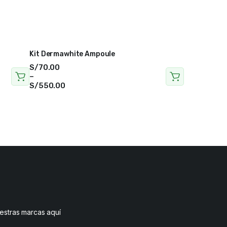
Kit Dermawhite Ampoule
S/
70.00
–
S/
550.00
uestras marcas aquí