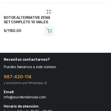
BOTOX ALTERNATIVE ZENA
SET COMPLETO 10 VIALES
S/
1150.00
Necesitas contactarnos?
Puedes llamarnos a este número.
987-420-114
y escribirnos por WhatsApp 😉
Email:
info@eurotendencias.com
Horario de atención: