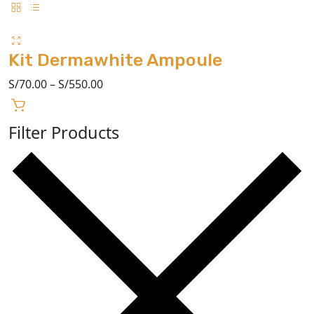
Kit Dermawhite Ampoule
S/
70.00
–
S/
550.00
Filter Products