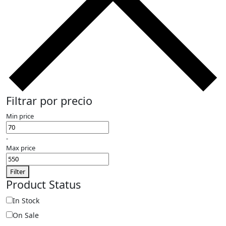
Filtrar por precio
Min price
-
Max price
Filter
Product Status
In Stock
On Sale