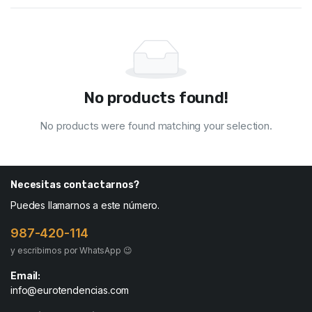
No products found!
No products were found matching your selection.
Necesitas contactarnos?
Puedes llamarnos a este número.
987-420-114
y escribirnos por WhatsApp 😉
Email:
info@eurotendencias.com